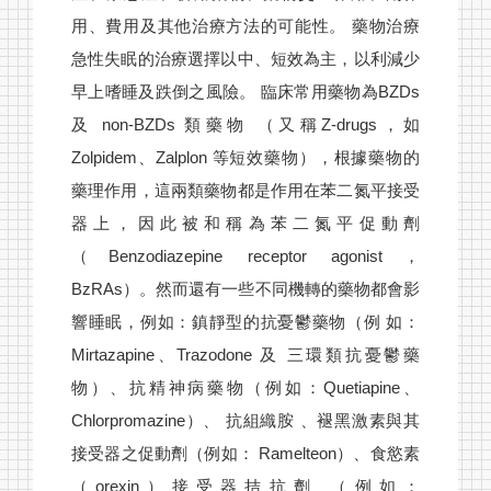
用、費用及其他治療方法的可能性。 藥物治療
急性失眠的治療選擇以中、短效為主，以利減少
早上嗜睡及跌倒之風險。 臨床常用藥物為BZDs
及 non-BZDs 類藥物 （又稱Z-drugs，如
Zolpidem、Zalplon 等短效藥物），根據藥物的
藥理作用，這兩類藥物都是作用在苯二氮平接受
器上，因此被和稱為苯二氮平促動劑
（Benzodiazepine receptor agonist，
BzRAs）。然而還有一些不同機轉的藥物都會影
響睡眠，例如：鎮靜型的抗憂鬱藥物（例 如：
Mirtazapine、Trazodone 及 三環類抗憂鬱藥
物）、抗精神病藥物（例如：Quetiapine、
Chlorpromazine）、 抗組織胺 、褪黑激素與其
接受器之促動劑（例如： Ramelteon）、食慾素
（orexin）接受器拮抗劑 （例如：