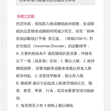
失眠之診斷
所謂失眠，係指因入睡或睡眠維持困難，造成睡
眠的品質變差或睡眠時間減少而言。依照「精神
疾病診斷統計手冊- 第五版」（簡稱DSM-5）對
於失眠症（Insomnia Disorder）的診斷標準：
A. 主要的抱怨為不 滿意睡眠的質或量，伴隨有
以下一個（或多個）症狀：1. 難以入睡。2. 維持
睡眠困難， 頻繁地醒來或醒來後難以再進入睡
眠等特點。3. 清晨很早醒來，無法再入睡。
B. 睡眠障 礙症引起臨床上顯著苦惱或社交、職
業、教育、學業、行為，或其他重要領域功能缺
損。
C. 每星期至少有 3 個晚上難以睡眠。