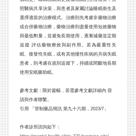
照醫病共享決策，與患者及家屬討論睡眠衛生及
選擇適當的治療模式。治療則先考慮非藥物治療
或合併藥物治療，藥物治療則盡量使用短效藥物
與最低劑量，並避免長期使用，逐漸減藥並定期
追蹤 評估藥物療效與副作用。若為嚴重性失
眠、復發性失眠，或有其他慢性疾病的共病失眠
患者，則考慮在規則追蹤下，持續或間斷地長期
使用安眠藥助眠。
參考文獻：限於篇幅，若需參考文獻詳細內 容
請與作者聯繫。
引用 「管制藥品簡訊 第九十六期，2023/7」
作者診所諮詢如下：
https://mental-health-clinic-320.business.site/