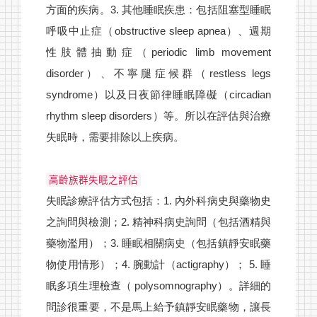
方面的疾病。3. 其他睡眠疾患：包括阻塞型睡眠
呼吸中止症（obstructive sleep apnea）、週期
性肢體抽動症（periodic limb movement
disorder）、不寧腿症候群（restless legs
syndrome）以及日夜節律睡眠障礙（circadian
rhythm sleep disorders）等。所以在評估與治療
失眠時，需要排除以上疾病。
高齡族群失眠之評估
失眠診療評估方式包括：1. 內外科病史與藥物史
之詢問與檢測；2. 精神科病史詢問（包括酒精與
藥物濫用）；3. 睡眠相關病史（包括鎮靜安眠藥
物使用情形）；4. 腕動計（actigraphy）； 5. 睡
眠多項生理檢查（ polysomnography）。詳細的
問診很重要，不是馬上給予鎮靜安眠藥物，讓長