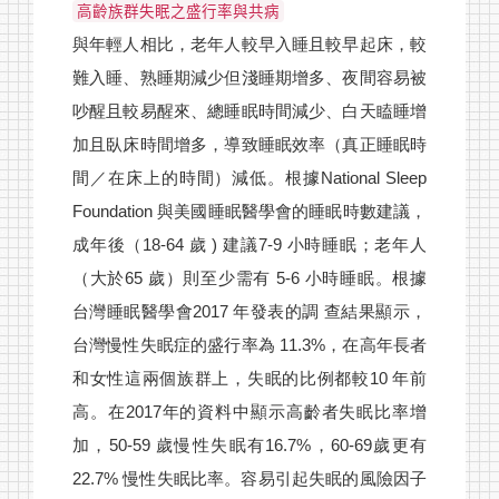
高齡族群失眠之盛行率與共病
與年輕人相比，老年人較早入睡且較早起床，較
難入睡、熟睡期減少但淺睡期增多、夜間容易被
吵醒且較易醒來、總睡眠時間減少、白天瞌睡增
加且臥床時間增多，導致睡眠效率（真正睡眠時
間／在床上的時間）減低。根據National Sleep
Foundation 與美國睡眠醫學會的睡眠時數建議，
成年後（18-64 歲 ) 建議7-9 小時睡眠；老年人
（大於65 歲）則至少需有 5-6 小時睡眠。根據
台灣睡眠醫學會2017 年發表的調 查結果顯示，
台灣慢性失眠症的盛行率為 11.3%，在高年長者
和女性這兩個族群上，失眠的比例都較10 年前
高。在2017年的資料中顯示高齡者失眠比率增
加，50-59 歲慢性失眠有16.7%，60-69歲更有
22.7% 慢性失眠比率。容易引起失眠的風險因子