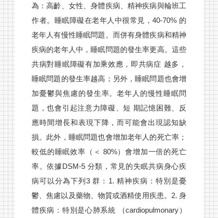
為：高齡、女性、身體疾病、精神疾病與輪班工
作者。睡眠障礙在老年人中很常見，40-70% 的
老年人有慢性睡眠問題。而併有身體疾病和精神
疾病的老年人中，睡眠問題的發生率更高。這些
共病對睡眠障礙有加乘效應，即共病症 越多，
睡眠問題的發生率越高；另外，睡眠問題也會增
加憂鬱與焦慮的發生率。老年人的慢性睡眠問
題，也會引起注意力障礙、短 期記憶困難、反
應時間增長和表現下降，而可能會出現認知缺
損。此外，睡眠問題也會增加老年人的死亡率；
較低的睡眠效率（＜ 80%）會增加一倍的死亡
率。依據DSM-5 分類，常見的失眠共病身心疾
病可以分為下列3 群：1. 精神疾病：特別是憂
鬱、焦慮以及藥物、物質或酒精使用疾患。2. 身
體疾病：特別是心肺系統 （cardiopulmonary）