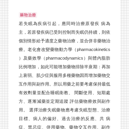
藥物治療
若失眠為疾病引起，應同時治療原發疾 病為
主，若原發疾病已受到控制而失眠仍持續，則依
個別情形給予適度之藥物治療，並合併非藥物治
療。老化會改變藥物動力學（pharmacokinetics
）及藥效學（pharmacodynamics）與體內脂肪
比例增加，如此可能增加藥物排除半衰期：再加
上衰弱、肌少症與服用多種藥物因而增加藥物交
互作用與副作用。所以用藥之前要考慮保持最低
有效劑量並配合睡眠衛教、 間斷使用、短期處
方、逐漸減藥並定期追蹤 評估藥物療效與副作
用。 選擇治療失眠藥物應考慮失眠型態、治療
目標、病人的偏好、過去治療的反應、共 病
症、禁忌症、併用藥物、藥物交互作用、副作