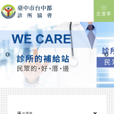
主選單
次選單