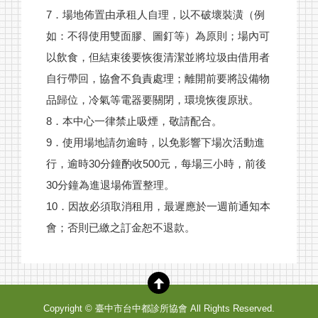
7．場地佈置由承租人自理，以不破壞裝潢（例
如：不得使用雙面膠、圖釘等）為原則；場內可
以飲食，但結束後要恢復清潔並將垃圾由借用者
自行帶回，協會不負責處理；離開前要將設備物
品歸位，冷氣等電器要關閉，環境恢復原狀。
8．本中心一律禁止吸煙，敬請配合。
9．使用場地請勿逾時，以免影響下場次活動進
行，逾時30分鐘酌收500元，每場三小時，前後
30分鐘為進退場佈置整理。
10．因故必須取消租用，最遲應於一週前通知本
會；否則已繳之訂金恕不退款。
Copyright ©
臺中市台中都診所協會
All Rights Reserved.