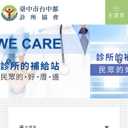
主選單
次選單