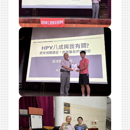
關於我們
最新消息
單位介紹
監理事名單
會員診所據點
會議室租借辦法
相關須知
聯絡我們