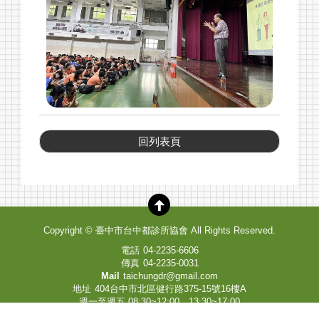
回列表頁
Copyright ©
臺中市台中都診所協會
All Rights Reserved.
電話
04-2235-6606
傳真
04-2235-0031
Mail
taichungdr@gmail.com
地址
404台中市北區健行路375-15號16樓A
週一至週五 08:30~12:00，13:30~17:00